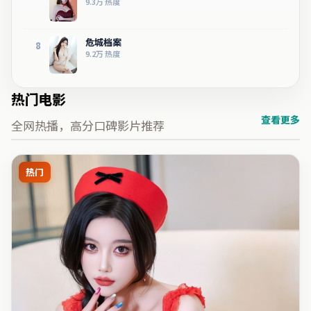
9.3万
热度
危城档案
8
9.2万
热度
热门电影
查看更多
全网热播，高分口碑影片推荐
热门