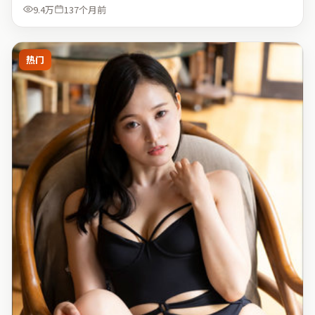
9.4万
137个月前
热门