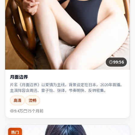
99:56
月面边界
片名《月面边界》以爱情为主线，背景设定在日本，2020年首播。
主演阵容含周迅、章子怡、张译，节奏明快、反转密集。
高清
流畅
9.4万
75个月前
热门