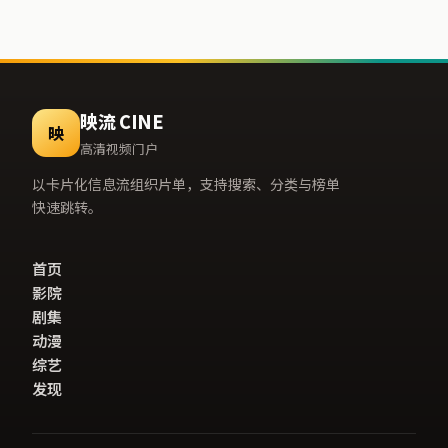
映流 CINE
映
高清视频门户
以卡片化信息流组织片单，支持搜索、分类与榜单
快速跳转。
首页
影院
剧集
动漫
综艺
发现