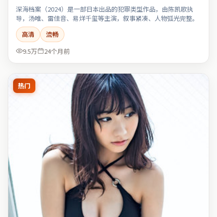
深海档案（2024）是一部日本出品的犯罪类型作品，由陈凯歌执
导，汤唯、雷佳音、易烊千玺等主演，叙事紧凑、人物弧光完整。
高清
流畅
9.5万
24个月前
热门