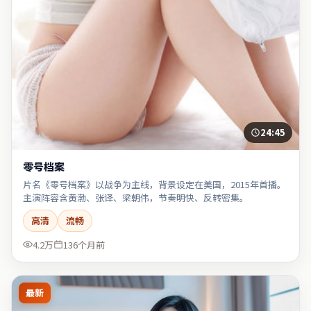
24:45
零号档案
片名《零号档案》以战争为主线，背景设定在美国，2015年首播。
主演阵容含黄渤、张译、梁朝伟，节奏明快、反转密集。
高清
流畅
4.2万
136个月前
最新