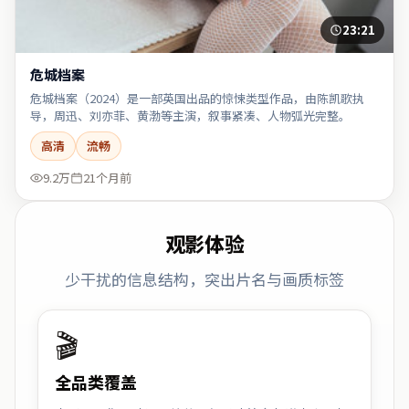
23:21
危城档案
危城档案（2024）是一部英国出品的惊悚类型作品，由陈凯歌执
导，周迅、刘亦菲、黄渤等主演，叙事紧凑、人物弧光完整。
高清
流畅
9.2万
21个月前
观影体验
少干扰的信息结构，突出片名与画质标签
🎬
全品类覆盖