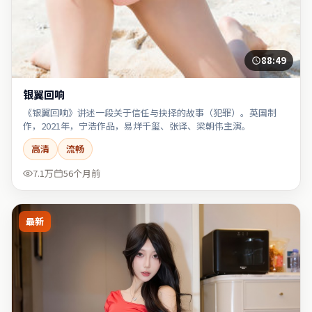
88:49
银翼回响
《银翼回响》讲述一段关于信任与抉择的故事（犯罪）。英国制
作，2021年，宁浩作品，易烊千玺、张译、梁朝伟主演。
高清
流畅
7.1万
56个月前
最新