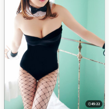
45:22