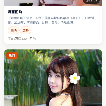
27:08
月面回响
《月面回响》讲述一段关于信任与抉择的故事（喜剧）。日本制
作，2016年，李安作品，沈腾、黄渤、汤唯主演。
高清
流畅
8.9万
120个月前
热门