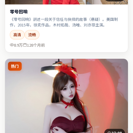
零号回响
《零号回响》讲述一段关于信任与抉择的故事（悬疑）。美国制
作，2015年，徐克作品，木村拓哉、汤唯、刘亦菲主演。
高清
流畅
8.9万
128个月前
热门