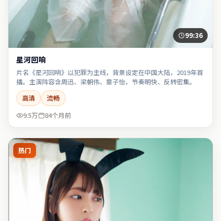
99:36
星河回响
片名《星河回响》以犯罪为主线，背景设定在中国大陆，2019年首
播。主演阵容含周迅、梁朝伟、章子怡，节奏明快、反转密集。
高清
流畅
9.5万
84个月前
热门