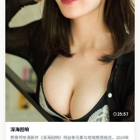
25:57
深海回响
贾樟柯导演新作《深海回响》将战争元素与地域质感结合，2024年