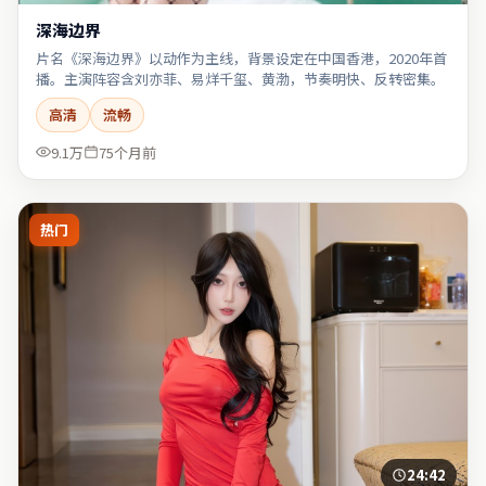
深海边界
片名《深海边界》以动作为主线，背景设定在中国香港，2020年首
播。主演阵容含刘亦菲、易烊千玺、黄渤，节奏明快、反转密集。
高清
流畅
9.1万
75个月前
热门
24:42