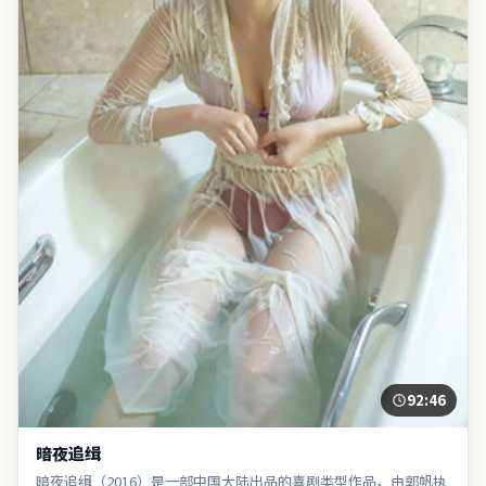
92:46
暗夜追缉
暗夜追缉（2016）是一部中国大陆出品的喜剧类型作品，由郭帆执