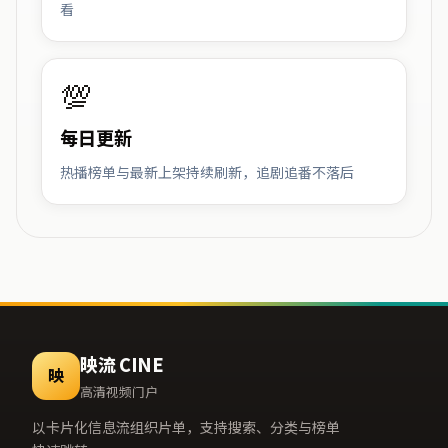
看
💯
每日更新
热播榜单与最新上架持续刷新，追剧追番不落后
映流 CINE
映
高清视频门户
以卡片化信息流组织片单，支持搜索、分类与榜单