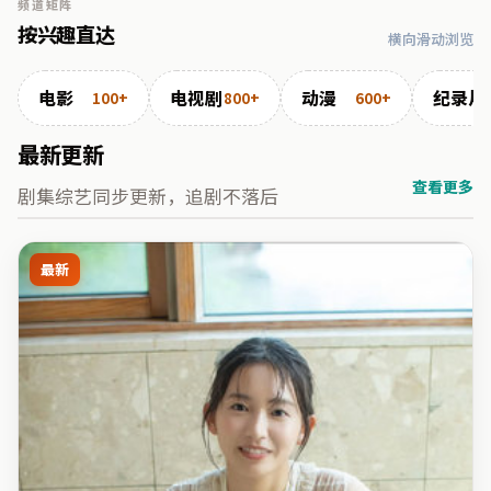
频道矩阵
按兴趣直达
横向滑动浏览
电影
电视剧
动漫
纪录片
100+
800+
600+
最新更新
查看更多
剧集综艺同步更新，追剧不落后
最新